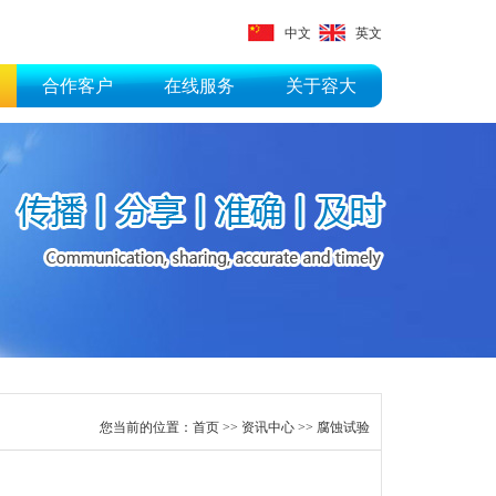
中文
英文
合作客户
在线服务
关于容大
您当前的位置：
首页
>>
资讯中心
>>
腐蚀试验