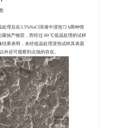
图
低温处理后在3.5%NaCl溶液中浸泡72 h两种情
蚀产物层，而经过-80 ℃低温处理的试样
像结果表明，未经低温处理浸泡试样其表面
蚀以外还可观察到点蚀的存在。