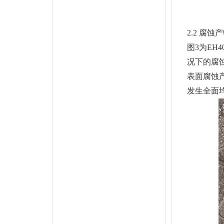
2.2 腐蚀
图3为EH4
况下的腐
表面腐蚀
发生全面