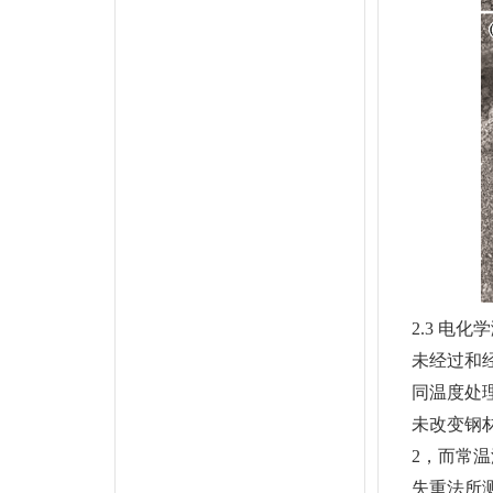
2.3 电化
未经过和经
同温度处理
未改变钢材
2，而常温
失重法所