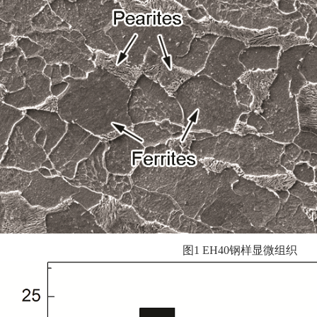
图1 EH40钢样显微组织