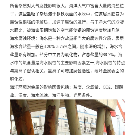
所含杂质对大气腐蚀影响很大，海洋大气中富含大量的海盐粒
子，这些盐粒子杂质溶于钢铁表面的水膜中，使这层水膜变为
腐蚀性很强的电解质，加速了腐蚀的进行，与干净大气的冷凝
水膜比，被海雾周期饱和的空气能使钢的腐蚀速度增加几倍。
海水腐蚀环境：海水是一种含盐量相当大的腐蚀性介质，表层
海水含盐量一般在3.20%-3.75%之间，随水深的增加，海水含
盐量略有增加。盐分中主要为氯化物，占总盐量的88.7%。海
水中的氧含量是海水腐蚀的主要影响因素之一;海水腐蚀的特点
与氯离子密切相关，氯离子可增加腐蚀活性，破坏金属表面的
钝化膜。
海洋环境对金属的影响因素包括：盐度、含氧量、CO2、碳酸
盐、温度、海水流速、海洋生物、光照条件。