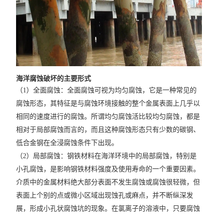
海洋腐蚀破坏的主要形式
（1）全面腐蚀：全面腐蚀可视为均匀腐蚀，它是一种常见的
腐蚀形态，其特征是与腐蚀环境接触的整个金属表面上几乎以
相同的速度进行的腐蚀。所谓均匀腐蚀活比较均匀腐蚀，都是
相对于局部腐蚀而言的，而且这种腐蚀形态只有少数的碳钢、
低合金钢在全浸腐蚀条件下出现。
（2）局部腐蚀：钢铁材料在海洋环境中的局部腐蚀，特别是
小孔腐蚀，是影响钢铁材料强度及使用寿命的一个重要因素。
介质中的金属材料绝大部分表面不发生腐蚀或腐蚀很轻微，但
表面上个别的点或微小区域出现蚀孔或麻点，并不断纵深发
展，形成小孔状腐蚀坑的现象。在氯离子的溶液中，只要腐蚀