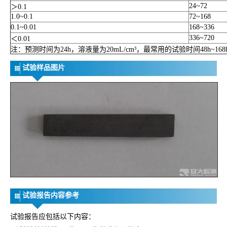
24~72
＞0.1
1.0~0.1
72~168
0.1~0.01
168~336
336~720
＜0.01
注：预测时间为24h，溶液量为20mL/cm³，最常用的试验时间48h~168
试验样品图片
试验报告内容参考
试验报告应包括以下内容：