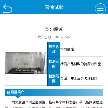
腐蚀试验
均匀腐蚀
发布日期：2016-07-07
项目名
均匀腐蚀
称
检测目
检测产品材料的抗腐蚀性能
的
检测范
金属，非金属等各种材料
围
项目简介
均匀腐蚀也叫全面腐蚀，指在整个材料表面几乎以相同速度进