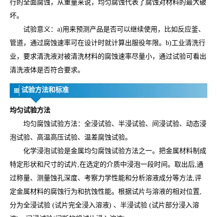
行的全面腐蚀，从重量来说，均匀腐蚀代表了腐蚀对材料的最大破
坏。
试验意义：a)用来预测产品是否可以继续使用，比如反应釜、
管道，通过腐蚀速率可在设计时就计算出服役年限。b)工业清洗行
业，要求清洗液对被清洗材料的腐蚀速率尽量小，通过试验可看出
清洗液体是否符合要求。
试验方法和标准
均匀试验方法
均匀腐蚀试验方法：全浸试验、半浸试验、间浸试验、动态浸
泡试验、高温高压试验、温差腐蚀试验。
化学浸泡试验是金属均匀腐蚀试验方法之一。把金属材料制成
特定形状和尺寸的试片,在选定的介质中浸泡一段时间。取出后,通
过称量、测量蚀孔深度、考察力学性能和分析溶液成分等方法,评
定金属材料的腐蚀行为和抗蚀性能。根据试片与溶液的相对位置,
分为全浸试验 (试片完全浸入溶液) 、半浸试验 (试片部分浸入溶