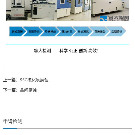
容大检测——科学 公正 创新 高效！
上一篇：
SSC硫化氢腐蚀
下一篇：
晶间腐蚀
申请检测