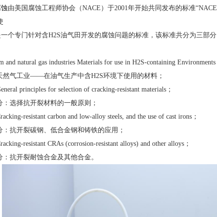
腐蚀
由美国腐蚀工程师协会（NACE）于2001年开始共同发布的标准“NAC
使
是一个专门针对含H2S油气田开发的腐蚀问题的标准，该标准共分为三部
：
d natural gas industries Materials for use in H2S-containing Environments 
气工业——在油气生产中含H2S环境下使用的材料；
ral principles for selection of cracking-resistant materials；
：选择抗开裂材料的一般原则；
king-resistant carbon and low-alloy steels, and the use of cast irons；
：抗开裂碳钢、低合金钢和铸铁的应用；
king-resistant CRAs (corrosion-resistant alloys) and other alloys；
：抗开裂耐蚀合金及其他合金。