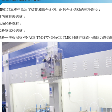
 MR0175标准中给出了碳钢和低合金钢、耐蚀合金选材的三种途径：
的推荐表选材；
场经验选材；
验室试验选材；
般根据标准NACE TM0177和NACE TM0284进行
抗硫化物应力腐蚀