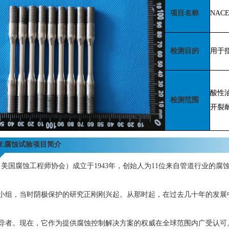
项目名称
NAC
检测目的
用于
酸性
检测范围
开裂
CE腐蚀试验项目简介
（美国腐蚀工程师协会）成立于1943年，创始人为11位来自管道行业的腐蚀
小组，当时阴极保护的研究正刚刚兴起。从那时起，在过去几十年的发展中
导者。现在，它作为提供腐蚀控制解决方案的权威在全球范围内广受认可