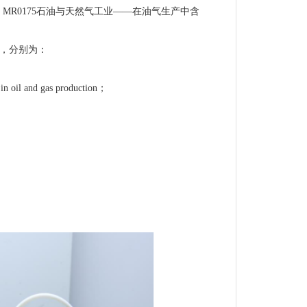
E MR0175石油与天然气工业——在油气生产中含
分，分别为：
in oil and gas production；