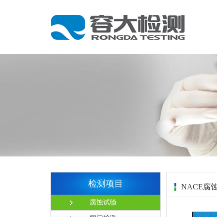
检测项目
NACE腐
腐蚀试验