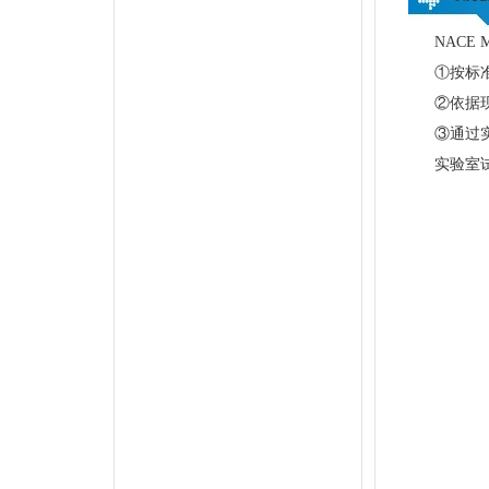
NACE
①按标准
②依据现
③通过实
实验室试验一