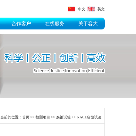
中文
英文
合作客户
在线服务
关于容大
您当前的位置：
首页
>>
检测项目
>>
腐蚀试验
>>
NACE腐蚀试验