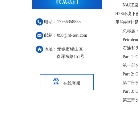
联系我们
NACE
H2S环境下
电话：17766358885
用的材料”
总标题
邮箱：098@rd-test.com
Petroleum an
石油和天然
地址：无锡市锡山区
春晖东路151号
Part 1: Gene
第一部分
Part 2: Crac
第二部分
在线客服
Part 3: Crac
第三部分