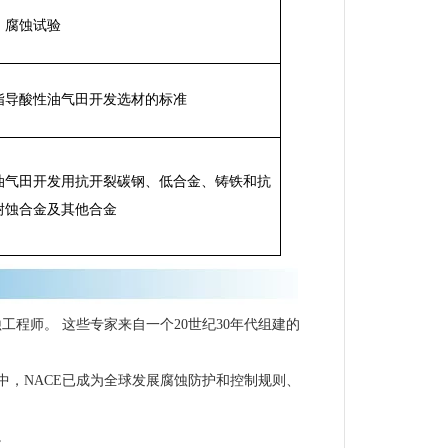
E 腐蚀试验
指导酸性油气田开发选材的标准
油气田开发用抗开裂碳钢、低合金、铸铁和抗
耐蚀合金及其他合金
工程师。 这些专家来自一个20世纪30年代组建的
，NACE已成为全球发展腐蚀防护和控制规则、
。