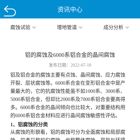
资讯中心
腐蚀试验
埋地管道
成分分析
铝的腐蚀及6000系铝合金的晶间腐蚀
发布日期：2022-07-18
铝及铝合金的腐蚀主要有点蚀、晶间腐蚀、应力腐蚀
开裂、层状腐蚀等。6000系合金在变形铝合金中是产
量最大的，它的抗腐蚀性能虽不如1000系、3000系、
5000系铝合金，但却比2000系及7000系铝合金要高得
多。6000系合金的晶间倾向也比较大，对重要结构用
的6000系铝合金材料应进行
晶间腐蚀
敏感性评估。
1、铝腐蚀的分类
从腐蚀的形貌看，铝的腐蚀可分为全面腐蚀和局部腐