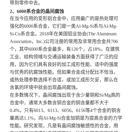
带到零件中去。
2、6000系合金的晶间腐蚀
在当今应用的变形铝合金中，应用最广的是热处理可
强化的6000系合金，它们是一类Al-Mg-Si系与Al-Mg-
Si-Cu系合金。2018年在美国铝业协会(The Aluminum
Association，Inc.)公司注册的常用及非常用合金共706
个，其中6000系合金最多，有126个，占18%，在建筑
工业、结构领域与交通运输装备方面获得了广泛的应
用，因为它们具有良好的加工成形性能、适中的强度
与优秀的抗腐蚀性能。但如果合金成分配比不恰当，
或热处理参数选择不合适，或加工成形欠妥，那么在
含氯的环境中就会出现晶间腐蚀。
在多数情况下，晶间腐蚀出现于含少量铜和Si/Mg高的
合金中，通常大多数含铜合金的铜含量都不大于
0.4%，只有6013、6113、6056、6156等4个合金的铜含
量高达1.1%，向Al-Mg-Si合金加铜是为提高合金的力学
性能。研究发现，凡是有晶间腐蚀敏感性的合金，用