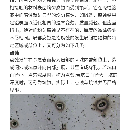
蚀，前者又称均匀腐蚀，也称整体腐蚀，是指与环境
相接触的材料表面均匀腐蚀而受到损耗。铝在碱性溶
液中的腐蚀就是典型的均匀腐蚀，如碱洗，腐蚀结果
是铝表面以近似相同的速率变薄，质量减轻。但应当
指出，绝对的均匀腐蚀是不存在的，厚度的减薄各处
不尽相同。局部腐蚀是指腐蚀的发生局限在结构的特
定区域或部位上，又可分为如下几类：
点蚀
点蚀发生在金属表面极为局部的区域内或部位上，造
成洞穴或坑点并向内部扩展，甚至造成穿孔。若坑口
直径小于点穴深度时，称为点蚀;若坑口直径大于坑的
深度时，可称为坑蚀。实际上，点蚀与坑蚀并无严格
界限。