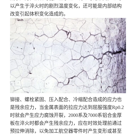
以产生于淬火时的剧烈温度变化，还可能是内部结构
改变引起体积变化造成的。
铆接、螺栓紧固、压入配合、冷缩配合造成的应力也
是残余应力，当金属表面的拉应力达到屈服强度Rp0.2
时就会产生应力腐蚀开裂，2000系及7000系铝合金厚
板在淬火时都会产生残余应力，应在时效处理前通过
预拉伸消除，以免加工航空器零件时产生变形或甚至