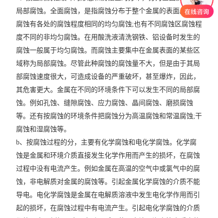
局部腐蚀。全面腐蚀，是指腐蚀分布于整个金属的表面。全面
腐蚀有各处的腐蚀程度相同的均匀腐蚀;也有不同腐蚀区腐蚀程
度不同的非均匀腐蚀。在用酸洗液清洗钢铁、铝设备时发生的
腐蚀一般属于均匀腐蚀。而腐蚀主要集中在金属表面的某些区
域称为局部腐蚀。尽管此种腐蚀的腐蚀量不大，但是由于其局
部腐蚀速度很大，可造成设备的严重破坏，甚至爆炸，因此，
其危害更大。金属在不同的环境条件下可以发生不同的局部腐
蚀。例如孔蚀、缝隙腐蚀、应力腐蚀、晶间腐蚀、磨损腐蚀
等。还有按腐蚀的环境条件把腐蚀分为高温腐蚀和常温腐蚀;干
腐蚀和湿腐蚀等。
b、按腐蚀过程的分，主要有化学腐蚀和电化学腐蚀。化学腐
蚀是金属和环境介质直接发生化学作用而产生的损坏，在腐蚀
过程中没有电流产生。例如金属在高温的空气中或氯气中的腐
蚀，非电解质对金属的腐蚀等。引起金属化学腐蚀的介质不能
导电。电化学腐蚀是金属在电解质溶液中发生电化学作用而引
起的损坏，在腐蚀过程中有电流产生。引起电化学腐蚀的介质