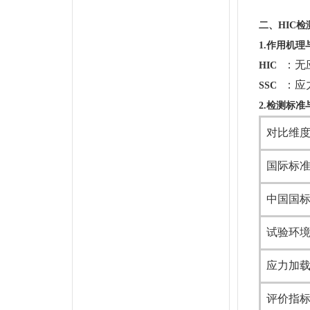
二、HIC检
1.作用机
：无
HIC
：应
SSC
2.检测标
对比维
国际标
中国国
试验环
应力加
评价指