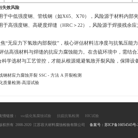
料与失效风险
用于中低强度钢、管线钢（如X65、X70），风险源于材料内部
用于高强度钢、高硬度焊缝（HRC＞22），风险源于焊接残余
聚焦“无应力下氢致内部裂纹”，核心评估材料洁净度与抗氢压能力
心评估高强材料与焊缝的抗应力腐蚀能力。在含硫环境中，需结合
合科学选材与工艺管控，才能从根源规避氢致开裂风险，保障设
线钢材应力腐蚀开裂 SSC - 方法 A 开裂检测
化质量检测-高湿试验
友情链接：
ssc硫化氢腐蚀试验
抗硫抗氢检测
HIC试验
版权所有 2008-2020 江苏容大材料腐蚀检验有限公司
备案号：苏ICP备16054545号-