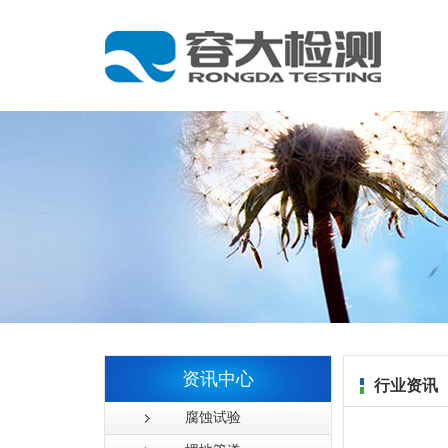
资讯中心
行业资讯
腐蚀试验