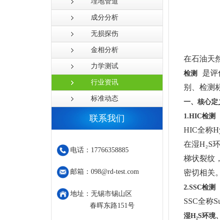
埋地管道
成分分析
无损探伤
金相分析
在石油天
力学测试
是评
检测
行业资讯
别、检测
标准动态
一、核心定
1.HIC检
联系我们
HIC全称H
在湿H₂
电话：17766358885
梯状裂纹
邮箱：098@rd-test.com
密切相关
2.SSC检
地址：无锡市锡山区
SSC全称S
春晖东路151号
湿H₂S环