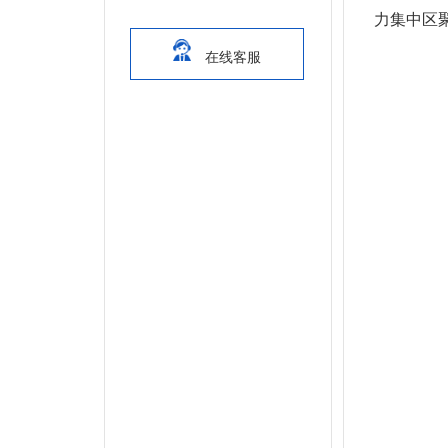
力集中区
在线客服