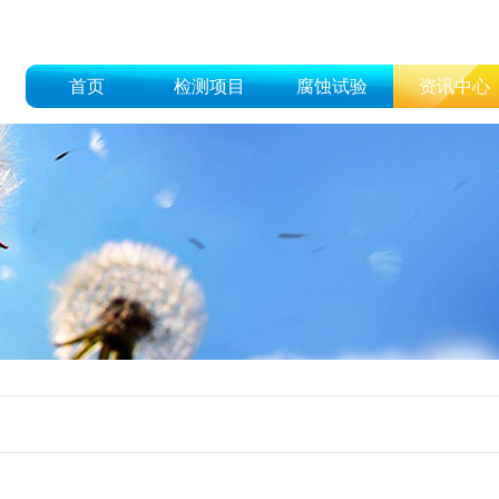
首页
检测项目
腐蚀试验
资讯中心