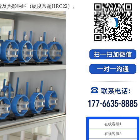
及热影响区（硬度常超HRC22）。
在线客服1
在线客服2