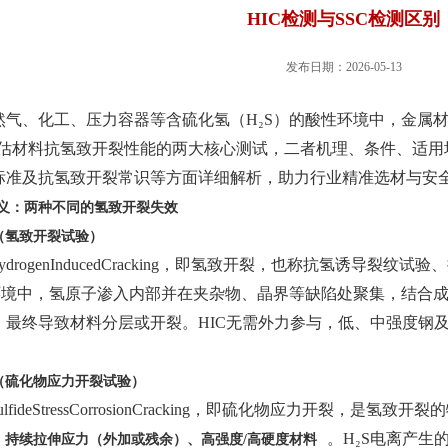
HIC检测与SSC检测区别
发布日期：2026-05-13
然气、化工、压力容器等含硫化氢（H₂S）的酸性环境中，金属
估材料抗氢致开裂性能的两大核心测试，二者机理、条件、适用
标准及抗氢致开裂常识等方面详细解析，助力行业精准选材与安
义：两种不同的氢致开裂失效
测（氢致开裂试验）
ydrogenInducedCracking，即氢致开裂，也称抗氢诱导裂
S环境中，氢原子渗入内部并在夹杂物、晶界等缺陷处聚集，结合
，最终导致材料分层或开裂。HIC无需外力参与，低、中强度钢
。
测（硫化物应力开裂试验）
ulfideStressCorrosionCracking，即硫化物应力开裂
。H₂S电离产
境、持续拉伸应力（外加或残余）、高强度/高硬度材料